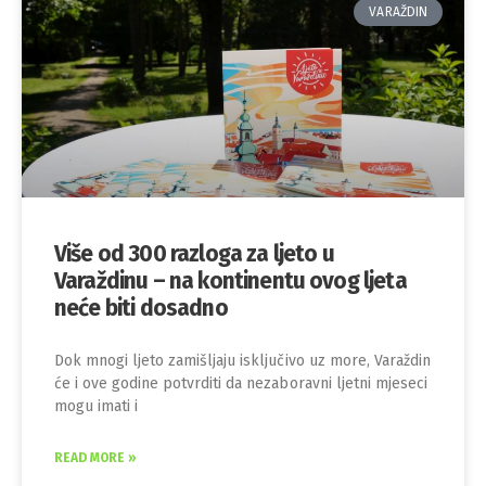
VARAŽDIN
Više od 300 razloga za ljeto u
Varaždinu – na kontinentu ovog ljeta
neće biti dosadno
Dok mnogi ljeto zamišljaju isključivo uz more, Varaždin
će i ove godine potvrditi da nezaboravni ljetni mjeseci
mogu imati i
READ MORE »