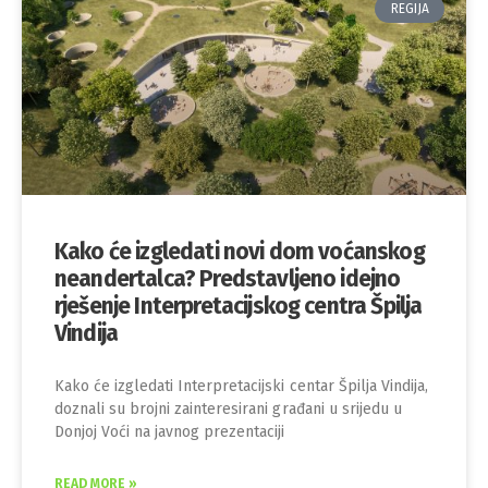
REGIJA
Kako će izgledati novi dom voćanskog
neandertalca? Predstavljeno idejno
rješenje Interpretacijskog centra Špilja
Vindija
Kako će izgledati Interpretacijski centar Špilja Vindija,
doznali su brojni zainteresirani građani u srijedu u
Donjoj Voći na javnog prezentaciji
READ MORE »