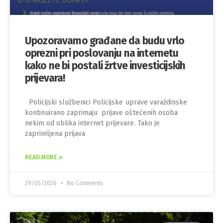
Upozoravamo građane da budu vrlo
oprezni pri poslovanju na internetu
kako ne bi postali žrtve investicijskih
prijevara!
Policijski službenici Policijske uprave varaždinske
kontinuirano zaprimaju prijave oštećenih osoba
nekim od oblika internet prijevare. Tako je
zaprimljena prijava
READ MORE »
29/05/2026
No Comments