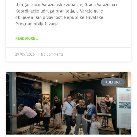
U organizaciji Varaždinske županije, Grada Varaždina i
Koordinacije udruga branitelja, u Varaždinu je
obilježen Dan državnosti Republike Hrvatske.
Program obilježavanja
READ MORE »
29/05/2026
No Comments
KULTURA