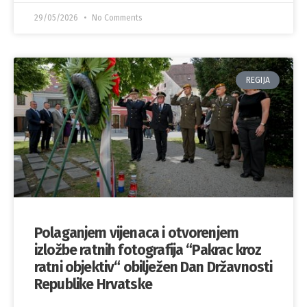
29/05/2026
No Comments
REGIJA
Polaganjem vijenaca i otvorenjem
izložbe ratnih fotografija “Pakrac kroz
ratni objektiv“ obilježen Dan Državnosti
Republike Hrvatske