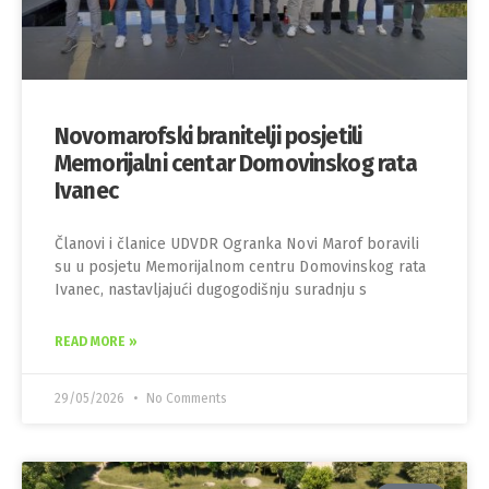
Novomarofski branitelji posjetili
Memorijalni centar Domovinskog rata
Ivanec
Članovi i članice UDVDR Ogranka Novi Marof boravili
su u posjetu Memorijalnom centru Domovinskog rata
Ivanec, nastavljajući dugogodišnju suradnju s
READ MORE »
29/05/2026
No Comments