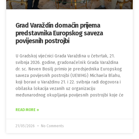
Grad Varaždin domaćin prijema
predstavnika Europskog saveza
povijesnih postrojbi
U Gradskoj vijećnici Grada Varaždina u četvrtak, 21.
svibnja 2026. godine, gradonačelnik Grada Varaždina
dr. sc. Neven Bosilj primio je predsjednika Europskog
saveza povijesnih postrojbi (UEWHG) Michaela Blahu,
koji boravi u Varaždinu 21. i 22. svibnja radi dogovora i
obilaska lokacija vezanih uz organizaciju
međunarodnog okupljanja povijesnih postrojbi koje će
READ MORE »
21/05/2026
No Comments