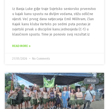
Iz Banja Luke gdje traje Svjetsko seniorsko prvenstvo
u kajak kanu spustu na divljim vodama, stižu odlične
vijesti. Već prvog dana natjecanja Emil Milihram, član
Kajak kanu kluba Varteks po sedmi puta postao je
svjetski prvak u disciplini kanu jednosjeda (C-1) u
klasičnom spustu. Time je ponovio svoj rezultat iz
READ MORE »
21/05/2026
No Comments
REGIJA