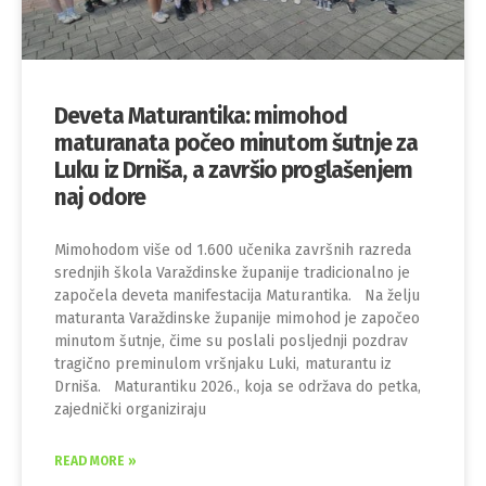
Deveta Maturantika: mimohod
maturanata počeo minutom šutnje za
Luku iz Drniša, a završio proglašenjem
naj odore
Mimohodom više od 1.600 učenika završnih razreda
srednjih škola Varaždinske županije tradicionalno je
započela deveta manifestacija Maturantika. Na želju
maturanta Varaždinske županije mimohod je započeo
minutom šutnje, čime su poslali posljednji pozdrav
tragično preminulom vršnjaku Luki, maturantu iz
Drniša. Maturantiku 2026., koja se održava do petka,
zajednički organiziraju
READ MORE »