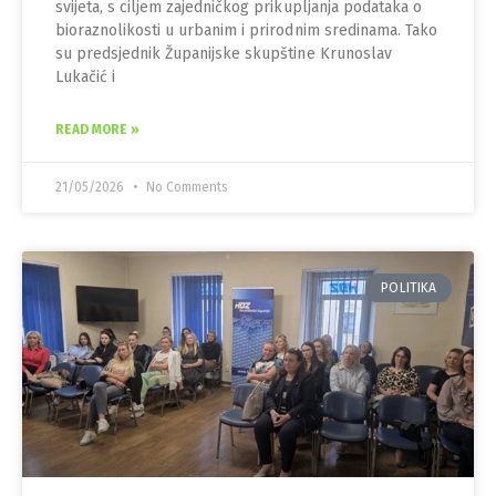
svijeta, s ciljem zajedničkog prikupljanja podataka o
bioraznolikosti u urbanim i prirodnim sredinama. Tako
su predsjednik Županijske skupštine Krunoslav
Lukačić i
READ MORE »
21/05/2026
No Comments
POLITIKA