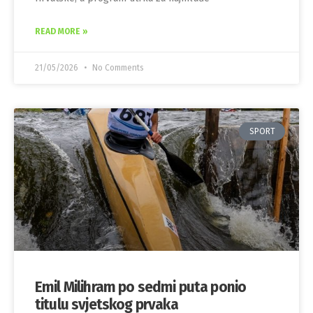
READ MORE »
21/05/2026
No Comments
SPORT
Emil Milihram po sedmi puta ponio
titulu svjetskog prvaka