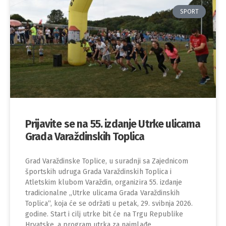
SPORT
Prijavite se na 55. izdanje Utrke ulicama
Grada Varaždinskih Toplica
Grad Varaždinske Toplice, u suradnji sa Zajednicom
športskih udruga Grada Varaždinskih Toplica i
Atletskim klubom Varaždin, organizira 55. izdanje
tradicionalne „Utrke ulicama Grada Varaždinskih
Toplica“, koja će se održati u petak, 29. svibnja 2026.
godine. Start i cilj utrke bit će na Trgu Republike
Hrvatske, a program utrka za najmlađe