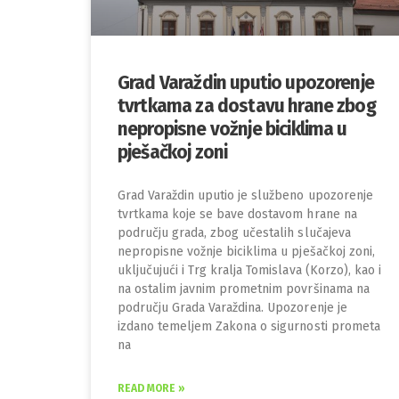
Grad Varaždin uputio upozorenje
tvrtkama za dostavu hrane zbog
nepropisne vožnje biciklima u
pješačkoj zoni
Grad Varaždin uputio je službeno upozorenje
tvrtkama koje se bave dostavom hrane na
području grada, zbog učestalih slučajeva
nepropisne vožnje biciklima u pješačkoj zoni,
uključujući i Trg kralja Tomislava (Korzo), kao i
na ostalim javnim prometnim površinama na
području Grada Varaždina. Upozorenje je
izdano temeljem Zakona o sigurnosti prometa
na
READ MORE »