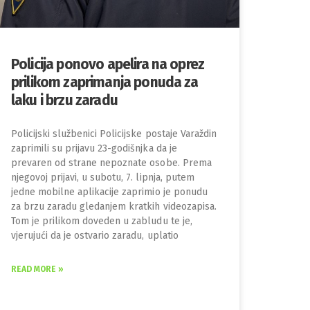
Policija ponovo apelira na oprez
prilikom zaprimanja ponuda za
laku i brzu zaradu
Policijski službenici Policijske postaje Varaždin
zaprimili su prijavu 23-godišnjka da je
prevaren od strane nepoznate osobe. Prema
njegovoj prijavi, u subotu, 7. lipnja, putem
jedne mobilne aplikacije zaprimio je ponudu
za brzu zaradu gledanjem kratkih videozapisa.
Tom je prilikom doveden u zabludu te je,
vjerujući da je ostvario zaradu, uplatio
READ MORE »