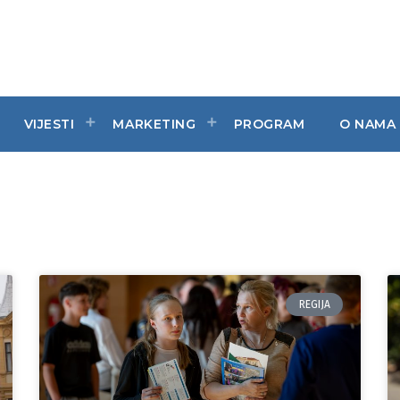
VIJESTI
MARKETING
PROGRAM
O NAMA
REGIJA