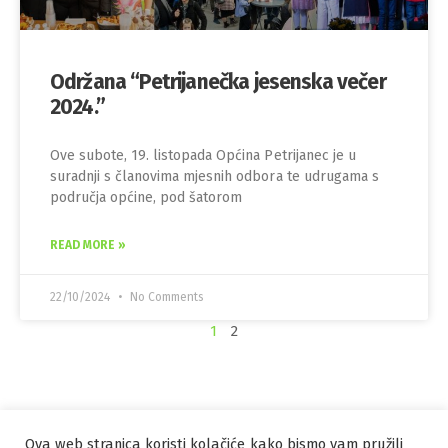
Održana “Petrijanečka jesenska večer
2024.”
Ove subote, 19. listopada Općina Petrijanec je u
suradnji s članovima mjesnih odbora te udrugama s
područja općine, pod šatorom
READ MORE »
22/10/2024
No Comments
1
2
Ova web stranica koristi kolačiće kako bismo vam pružili