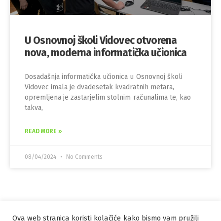
U Osnovnoj školi Vidovec otvorena
nova, moderna informatička učionica
Dosadašnja informatička učionica u Osnovnoj školi
Vidovec imala je dvadesetak kvadratnih metara,
opremljena je zastarjelim stolnim računalima te, kao
takva,
READ MORE »
08/04/2024
No Comments
Ova web stranica koristi kolačiće kako bismo vam pružili