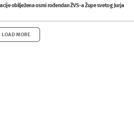
cije obilježena osmi rođendan ŽVS-a Župe svetog Jurja
LOAD MORE