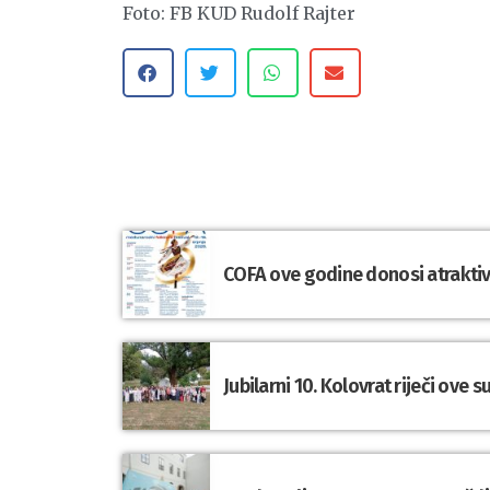
Foto: FB KUD Rudolf Rajter
COFA ove godine donosi atraktivn
Jubilarni 10. Kolovrat riječi ove 