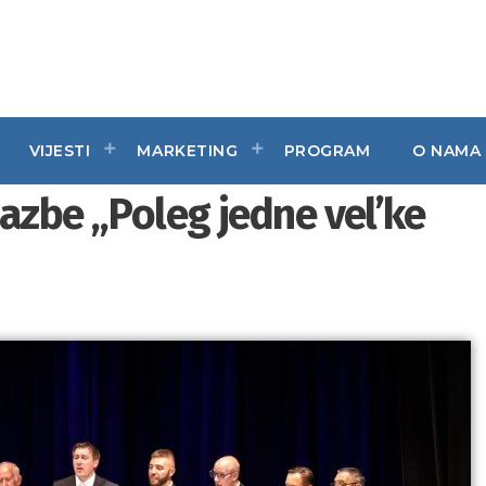
VIJESTI
MARKETING
PROGRAM
O NAMA
lazbe „Poleg jedne vel’ke