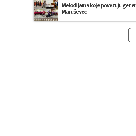
Melodijama koje povezuju genera
Maruševec